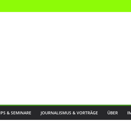
PS & SEMINARE
JOURNALISMUS & VORTRÄGE
ÜBER
I