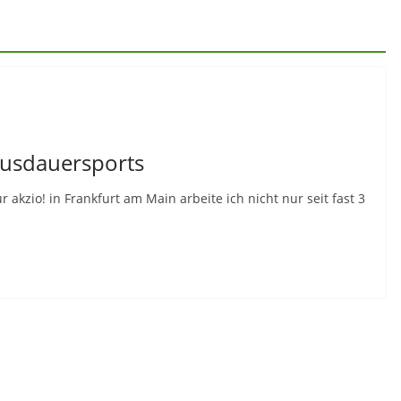
Ausdauersports
zio! in Frankfurt am Main arbeite ich nicht nur seit fast 3