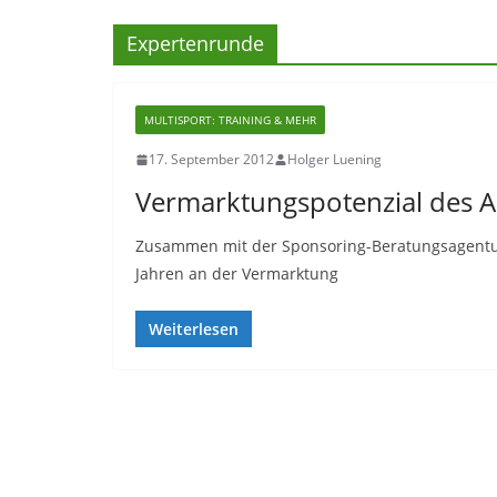
Expertenrunde
MULTISPORT: TRAINING & MEHR
17. September 2012
Holger Luening
Vermarktungspotenzial des 
Zusammen mit der Sponsoring-Beratungsagentur ak
Jahren an der Vermarktung
Weiterlesen