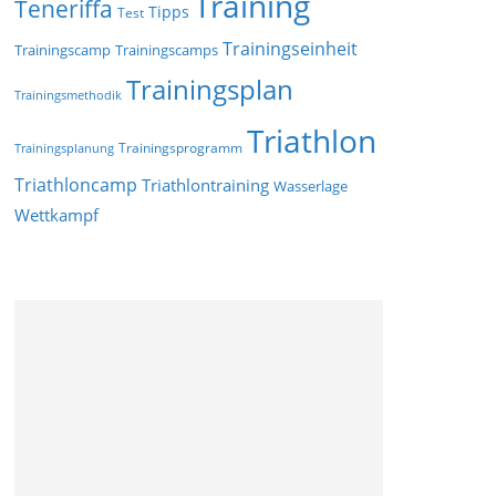
Training
Teneriffa
Tipps
Test
Trainingseinheit
Trainingscamp
Trainingscamps
Trainingsplan
Trainingsmethodik
Triathlon
Trainingsprogramm
Trainingsplanung
Triathloncamp
Triathlontraining
Wasserlage
Wettkampf