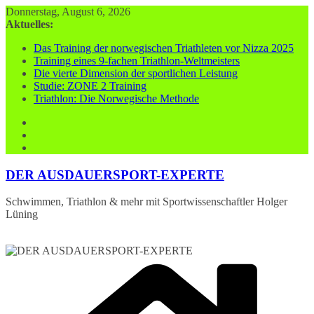
Zum
Donnerstag, August 6, 2026
Inhalt
Aktuelles:
springen
Das Training der norwegischen Triathleten vor Nizza 2025
Training eines 9-fachen Triathlon-Weltmeisters
Die vierte Dimension der sportlichen Leistung
Studie: ZONE 2 Training
Triathlon: Die Norwegische Methode
DER AUSDAUERSPORT-EXPERTE
Schwimmen, Triathlon & mehr mit Sportwissenschaftler Holger
Lüning