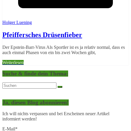
Holger Luening
Pfeiffersches Drüsenfieber
Der Epstein-Barr-Virus Als Sportler ist es ja relativ normal, dass es
auch einmal Phasen von ein bis zwei Wochen gibt,
Weiterlesen
Suche & finde dein Thema:
Ja, diesen Blog abonnieren!
Ich will nichts verpassen und bei Erscheinen neuer Artikel
informiert werden!
E-Mail*