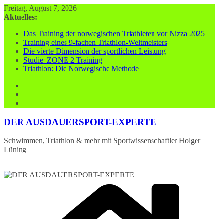
Zum
Freitag, August 7, 2026
Inhalt
Aktuelles:
springen
Das Training der norwegischen Triathleten vor Nizza 2025
Training eines 9-fachen Triathlon-Weltmeisters
Die vierte Dimension der sportlichen Leistung
Studie: ZONE 2 Training
Triathlon: Die Norwegische Methode
DER AUSDAUERSPORT-EXPERTE
Schwimmen, Triathlon & mehr mit Sportwissenschaftler Holger
Lüning