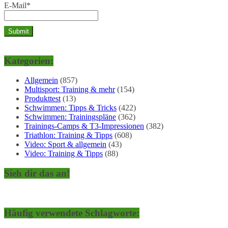
E-Mail*
Kategorien:
Allgemein
(857)
Multisport: Training & mehr
(154)
Produkttest
(13)
Schwimmen: Tipps & Tricks
(422)
Schwimmen: Trainingspläne
(362)
Trainings-Camps & T3-Impressionen
(382)
Triathlon: Training & Tipps
(608)
Video: Sport & allgemein
(43)
Video: Training & Tipps
(88)
Sieh dir das an!
Häufig verwendete Schlagworte: