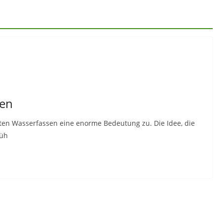
sen
n Wasserfassen eine enorme Bedeutung zu. Die Idee, die
rüh