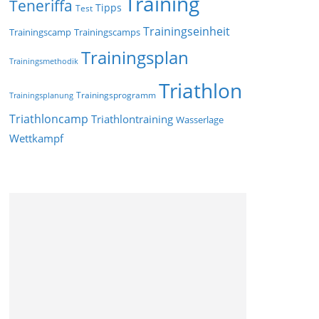
Training
Teneriffa
Tipps
Test
Trainingseinheit
Trainingscamp
Trainingscamps
Trainingsplan
Trainingsmethodik
Triathlon
Trainingsprogramm
Trainingsplanung
Triathloncamp
Triathlontraining
Wasserlage
Wettkampf