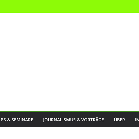
PS & SEMINARE
JOURNALISMUS & VORTRÄGE
ÜBER
I