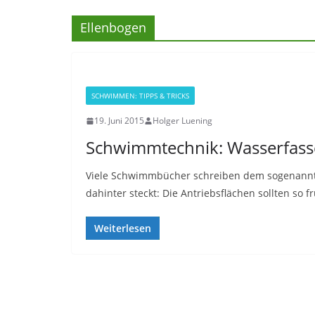
Ellenbogen
SCHWIMMEN: TIPPS & TRICKS
19. Juni 2015
Holger Luening
Schwimmtechnik: Wasserfas
Viele Schwimmbücher schreiben dem sogenannte
dahinter steckt: Die Antriebsflächen sollten so f
Weiterlesen