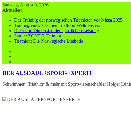
Zum
Samstag, August 8, 2026
Inhalt
Aktuelles:
springen
Das Training der norwegischen Triathleten vor Nizza 2025
Training eines 9-fachen Triathlon-Weltmeisters
Die vierte Dimension der sportlichen Leistung
Studie: ZONE 2 Training
Triathlon: Die Norwegische Methode
DER AUSDAUERSPORT-EXPERTE
Schwimmen, Triathlon & mehr mit Sportwissenschaftler Holger Lüni