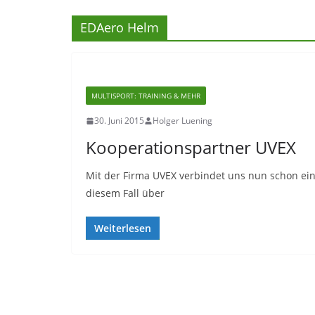
EDAero Helm
MULTISPORT: TRAINING & MEHR
30. Juni 2015
Holger Luening
Kooperationspartner UVEX
Mit der Firma UVEX verbindet uns nun schon eine
diesem Fall über
Weiterlesen