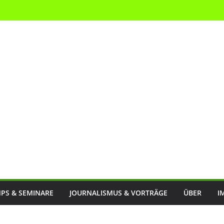
PS & SEMINARE
JOURNALISMUS & VORTRÄGE
ÜBER
I