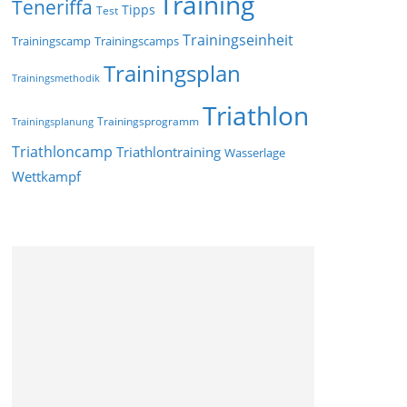
Training
Teneriffa
Tipps
Test
Trainingseinheit
Trainingscamp
Trainingscamps
Trainingsplan
Trainingsmethodik
Triathlon
Trainingsprogramm
Trainingsplanung
Triathloncamp
Triathlontraining
Wasserlage
Wettkampf