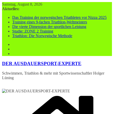
Zum
Samstag, August 8, 2026
Inhalt
Aktuelles:
springen
Das Training der norwegischen Triathleten vor Nizza 2025
Training eines 9-fachen Triathlon-Weltmeisters
Die vierte Dimension der sportlichen Leistung
Studie: ZONE 2 Training
Triathlon: Die Norwegische Methode
DER AUSDAUERSPORT-EXPERTE
Schwimmen, Triathlon & mehr mit Sportwissenschaftler Holger
Lüning