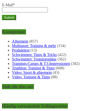
E-Mail*
Kategorien:
Allgemein
(857)
Multisport: Training & mehr
(154)
Produkttest
(13)
Schwimmen: Tipps & Tricks
(422)
Schwimmen: Trainingspläne
(362)
Trainings-Camps & T3-Impressionen
(382)
Triathlon: Training & Tipps
(608)
Video: Sport & allgemein
(43)
Video: Training & Tipps
(88)
Sieh dir das an!
Häufig verwendete Schlagworte: