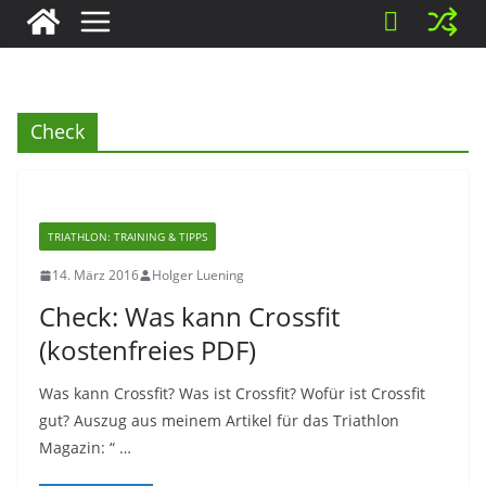
Check
TRIATHLON: TRAINING & TIPPS
14. März 2016
Holger Luening
Check: Was kann Crossfit
(kostenfreies PDF)
Was kann Crossfit? Was ist Crossfit? Wofür ist Crossfit
gut? Auszug aus meinem Artikel für das Triathlon
Magazin: “ …