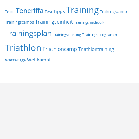
Training
Teneriffa
Tipps
Trainingscamp
Teide
Test
Trainingseinheit
Trainingscamps
Trainingsmethodik
Trainingsplan
Trainingsprogramm
Trainingsplanung
Triathlon
Triathloncamp
Triathlontraining
Wettkampf
Wasserlage