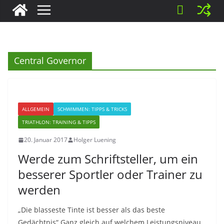
Central Governor
ALLGEMEIN
SCHWIMMEN: TIPPS & TRICKS
TRIATHLON: TRAINING & TIPPS
20. Januar 2017
Holger Luening
Werde zum Schriftsteller, um ein
besserer Sportler oder Trainer zu
werden
„Die blasseste Tinte ist besser als das beste
Gedächtnis“ Ganz gleich auf welchem Leistungsniveau