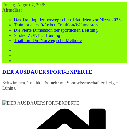
Zum
Freitag, August 7, 2026
Inhalt
Aktuelles:
springen
Das Training der norwegischen Triathleten vor Nizza 2025
Training eines 9-fachen Triathlon-Weltmeisters
Die vierte Dimension der sportlichen Leistung
Studie: ZONE 2 Training
Triathlon: Die Norwegische Methode
DER AUSDAUERSPORT-EXPERTE
Schwimmen, Triathlon & mehr mit Sportwissenschaftler Holger
Lüning