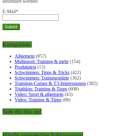
informiert werden!
E-Mail*
Kategorien:
Allgemein
(857)
Multisport: Training & mehr
(154)
Produkttest
(13)
Schwimmen: Tipps & Tricks
(422)
Schwimmen: Trainingspläne
(362)
Trainings-Camps & T3-Impressionen
(382)
Triathlon: Training & Tipps
(608)
Video: Sport & allgemein
(43)
Video: Training & Tipps
(88)
Sieh dir das an!
Häufig verwendete Schlagworte: