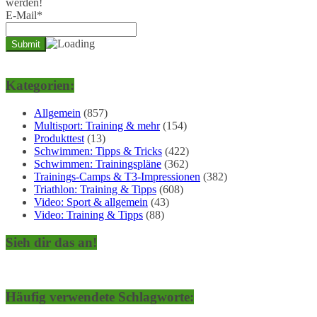
werden!
E-Mail*
Kategorien:
Allgemein
(857)
Multisport: Training & mehr
(154)
Produkttest
(13)
Schwimmen: Tipps & Tricks
(422)
Schwimmen: Trainingspläne
(362)
Trainings-Camps & T3-Impressionen
(382)
Triathlon: Training & Tipps
(608)
Video: Sport & allgemein
(43)
Video: Training & Tipps
(88)
Sieh dir das an!
Häufig verwendete Schlagworte: