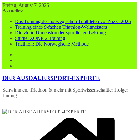
Zum
Freitag, August 7, 2026
Inhalt
Aktuelles:
springen
Das Training der norwegischen Triathleten vor Nizza 2025
Training eines 9-fachen Triathlon-Weltmeisters
Die vierte Dimension der sportlichen Leistung
Studie: ZONE 2 Training
Triathlon: Die Norwegische Methode
DER AUSDAUERSPORT-EXPERTE
Schwimmen, Triathlon & mehr mit Sportwissenschaftler Holger
Lüning