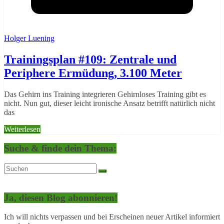
Holger Luening
Trainingsplan #109: Zentrale und
Periphere Ermüdung, 3.100 Meter
Das Gehirn ins Training integrieren Gehirnloses Training gibt es
nicht. Nun gut, dieser leicht ironische Ansatz betrifft natürlich nicht
das
Weiterlesen
Suche & finde dein Thema:
Ja, diesen Blog abonnieren!
Ich will nichts verpassen und bei Erscheinen neuer Artikel informiert