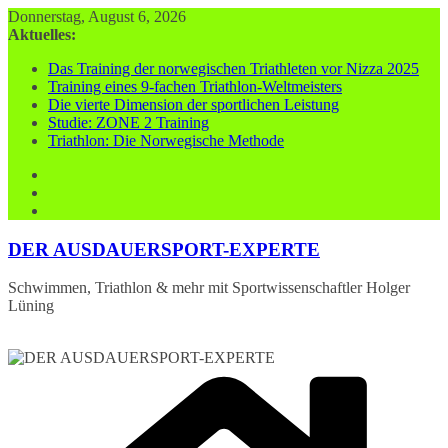
Zum
Donnerstag, August 6, 2026
Inhalt
Aktuelles:
springen
Das Training der norwegischen Triathleten vor Nizza 2025
Training eines 9-fachen Triathlon-Weltmeisters
Die vierte Dimension der sportlichen Leistung
Studie: ZONE 2 Training
Triathlon: Die Norwegische Methode
DER AUSDAUERSPORT-EXPERTE
Schwimmen, Triathlon & mehr mit Sportwissenschaftler Holger
Lüning