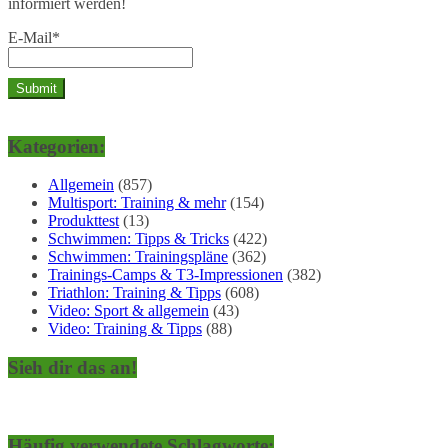
informiert werden!
E-Mail*
Kategorien:
Allgemein
(857)
Multisport: Training & mehr
(154)
Produkttest
(13)
Schwimmen: Tipps & Tricks
(422)
Schwimmen: Trainingspläne
(362)
Trainings-Camps & T3-Impressionen
(382)
Triathlon: Training & Tipps
(608)
Video: Sport & allgemein
(43)
Video: Training & Tipps
(88)
Sieh dir das an!
Häufig verwendete Schlagworte: