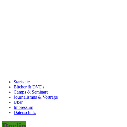
Startseite
Bücher & DVDs
Camps & Seminare
Journalismus & Vorträge
Über
Impressum
Datenschutz
Berlin