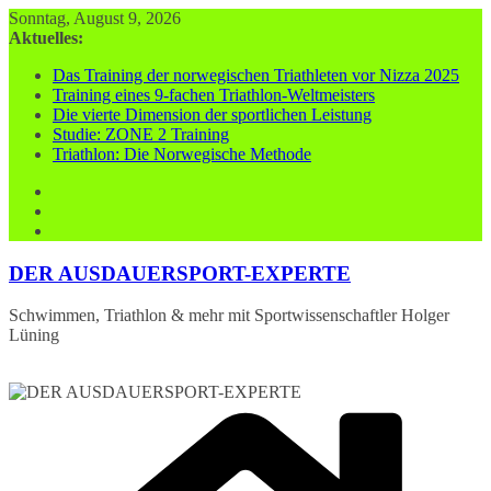
Zum
Sonntag, August 9, 2026
Inhalt
Aktuelles:
springen
Das Training der norwegischen Triathleten vor Nizza 2025
Training eines 9-fachen Triathlon-Weltmeisters
Die vierte Dimension der sportlichen Leistung
Studie: ZONE 2 Training
Triathlon: Die Norwegische Methode
DER AUSDAUERSPORT-EXPERTE
Schwimmen, Triathlon & mehr mit Sportwissenschaftler Holger
Lüning