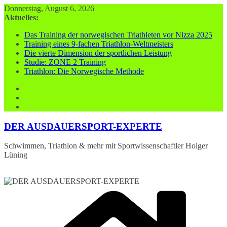
Zum
Donnerstag, August 6, 2026
Inhalt
Aktuelles:
springen
Das Training der norwegischen Triathleten vor Nizza 2025
Training eines 9-fachen Triathlon-Weltmeisters
Die vierte Dimension der sportlichen Leistung
Studie: ZONE 2 Training
Triathlon: Die Norwegische Methode
DER AUSDAUERSPORT-EXPERTE
Schwimmen, Triathlon & mehr mit Sportwissenschaftler Holger
Lüning