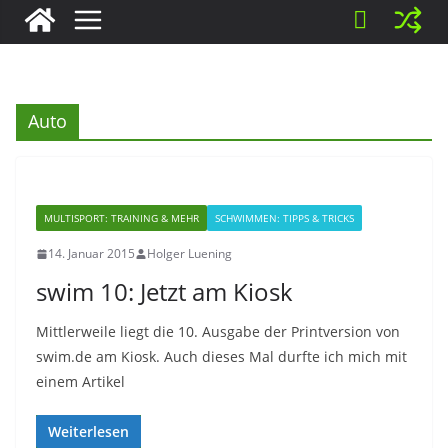
Auto
MULTISPORT: TRAINING & MEHR
SCHWIMMEN: TIPPS & TRICKS
14. Januar 2015
Holger Luening
swim 10: Jetzt am Kiosk
Mittlerweile liegt die 10. Ausgabe der Printversion von
swim.de am Kiosk. Auch dieses Mal durfte ich mich mit
einem Artikel
Weiterlesen