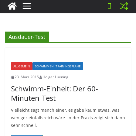
Ausdauer-Test
ALLGEMEIN
SCHWIMMEN: TRAININGSPLÄNE
23. März 2015
Holger Luening
Schwimm-Einheit: Der 60-
Minuten-Test
Vielleicht sagt manch einer, es gäbe kaum etwas, was
weniger einfallsreich wäre. In der Praxis zeigt sich dann
sehr schnell,