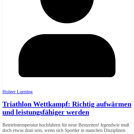
Holger Luening
Triathlon Wettkampf: Richtig aufwärmen
und leistungsfähiger werden
Betriebstemperatur hochfahren für neue Bestzeiten! Irgendwie muß
doch etwas dran sein, wenn sich Sportler in manchen Disziplinen