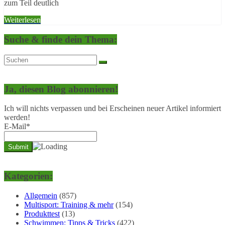
zum Teil deutlich
Weiterlesen
Suche & finde dein Thema:
Ja, diesen Blog abonnieren!
Ich will nichts verpassen und bei Erscheinen neuer Artikel informiert
werden!
E-Mail*
Kategorien:
Allgemein
(857)
Multisport: Training & mehr
(154)
Produkttest
(13)
Schwimmen: Tipps & Tricks
(422)