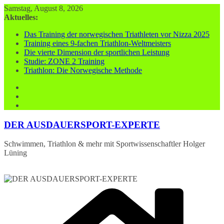
Zum
Samstag, August 8, 2026
Inhalt
Aktuelles:
springen
Das Training der norwegischen Triathleten vor Nizza 2025
Training eines 9-fachen Triathlon-Weltmeisters
Die vierte Dimension der sportlichen Leistung
Studie: ZONE 2 Training
Triathlon: Die Norwegische Methode
DER AUSDAUERSPORT-EXPERTE
Schwimmen, Triathlon & mehr mit Sportwissenschaftler Holger
Lüning