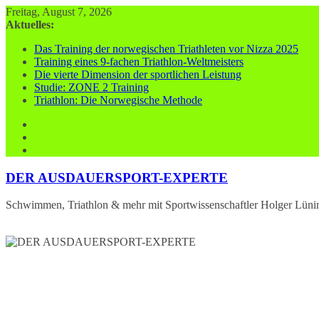
Zum
Freitag, August 7, 2026
Inhalt
Aktuelles:
springen
Das Training der norwegischen Triathleten vor Nizza 2025
Training eines 9-fachen Triathlon-Weltmeisters
Die vierte Dimension der sportlichen Leistung
Studie: ZONE 2 Training
Triathlon: Die Norwegische Methode
DER AUSDAUERSPORT-EXPERTE
Schwimmen, Triathlon & mehr mit Sportwissenschaftler Holger Lüni