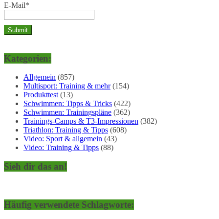
E-Mail*
Kategorien:
Allgemein
(857)
Multisport: Training & mehr
(154)
Produkttest
(13)
Schwimmen: Tipps & Tricks
(422)
Schwimmen: Trainingspläne
(362)
Trainings-Camps & T3-Impressionen
(382)
Triathlon: Training & Tipps
(608)
Video: Sport & allgemein
(43)
Video: Training & Tipps
(88)
Sieh dir das an!
Häufig verwendete Schlagworte: