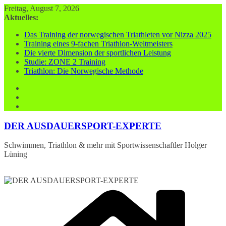
Zum
Freitag, August 7, 2026
Inhalt
Aktuelles:
springen
Das Training der norwegischen Triathleten vor Nizza 2025
Training eines 9-fachen Triathlon-Weltmeisters
Die vierte Dimension der sportlichen Leistung
Studie: ZONE 2 Training
Triathlon: Die Norwegische Methode
DER AUSDAUERSPORT-EXPERTE
Schwimmen, Triathlon & mehr mit Sportwissenschaftler Holger
Lüning