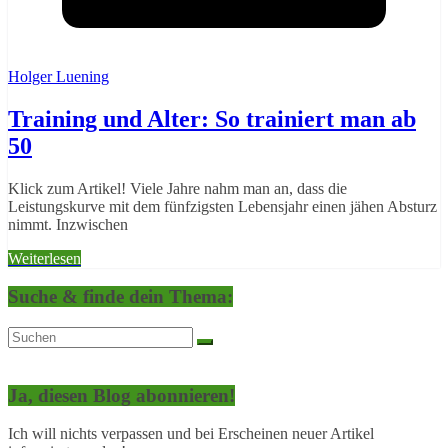
Holger Luening
Training und Alter: So trainiert man ab
50
Klick zum Artikel! Viele Jahre nahm man an, dass die
Leistungskurve mit dem fünfzigsten Lebensjahr einen jähen Absturz
nimmt. Inzwischen
Weiterlesen
Suche & finde dein Thema:
Ja, diesen Blog abonnieren!
Ich will nichts verpassen und bei Erscheinen neuer Artikel