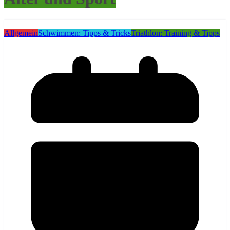
Allgemein
Schwimmen: Tipps & Tricks
Triathlon: Training & Tipps