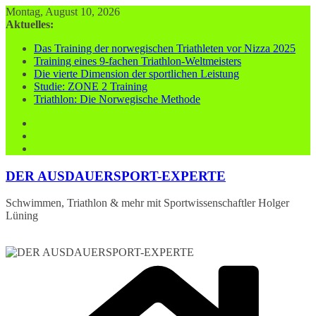
Zum
Montag, August 10, 2026
Inhalt
Aktuelles:
springen
Das Training der norwegischen Triathleten vor Nizza 2025
Training eines 9-fachen Triathlon-Weltmeisters
Die vierte Dimension der sportlichen Leistung
Studie: ZONE 2 Training
Triathlon: Die Norwegische Methode
DER AUSDAUERSPORT-EXPERTE
Schwimmen, Triathlon & mehr mit Sportwissenschaftler Holger
Lüning