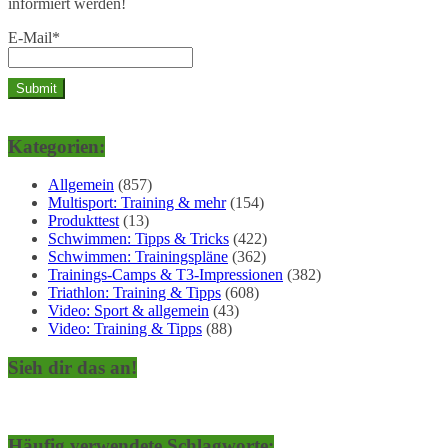
informiert werden!
E-Mail*
Kategorien:
Allgemein
(857)
Multisport: Training & mehr
(154)
Produkttest
(13)
Schwimmen: Tipps & Tricks
(422)
Schwimmen: Trainingspläne
(362)
Trainings-Camps & T3-Impressionen
(382)
Triathlon: Training & Tipps
(608)
Video: Sport & allgemein
(43)
Video: Training & Tipps
(88)
Sieh dir das an!
Häufig verwendete Schlagworte: