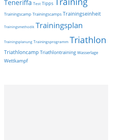
Training
Teneriffa
Tipps
Test
Trainingseinheit
Trainingscamp
Trainingscamps
Trainingsplan
Trainingsmethodik
Triathlon
Trainingsprogramm
Trainingsplanung
Triathloncamp
Triathlontraining
Wasserlage
Wettkampf