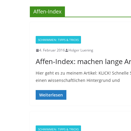
Affen-Index
SCHWIMMEN: TIPPS & TRICKS
4. Februar 2016
Holger Luening
Affen-Index: machen lange A
Hier geht es zu meinem Artikel: KLICK! Schnel
einen wissenschaftlichen Hintergrund und
Weiterlesen
SCHWIMMEN: TIPPS & TRICKS