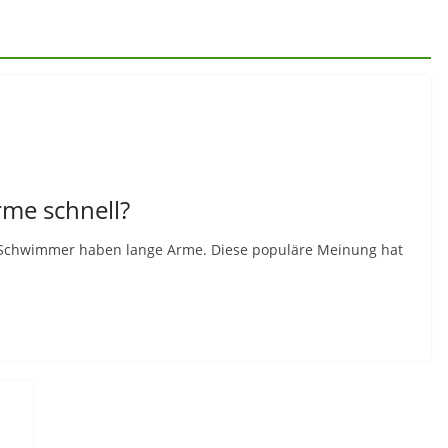
rme schnell?
le Schwimmer haben lange Arme. Diese populäre Meinung hat