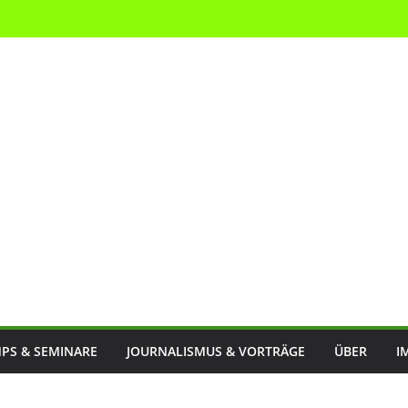
PS & SEMINARE
JOURNALISMUS & VORTRÄGE
ÜBER
I