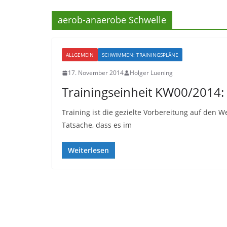
aerob-anaerobe Schwelle
ALLGEMEIN
SCHWIMMEN: TRAININGSPLÄNE
17. November 2014
Holger Luening
Trainingseinheit KW00/2014: 
Training ist die gezielte Vorbereitung auf den W
Tatsache, dass es im
Weiterlesen