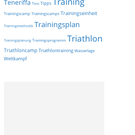
Training
Teneriffa
Tipps
Test
Trainingseinheit
Trainingscamp
Trainingscamps
Trainingsplan
Trainingsmethodik
Triathlon
Trainingsprogramm
Trainingsplanung
Triathloncamp
Triathlontraining
Wasserlage
Wettkampf