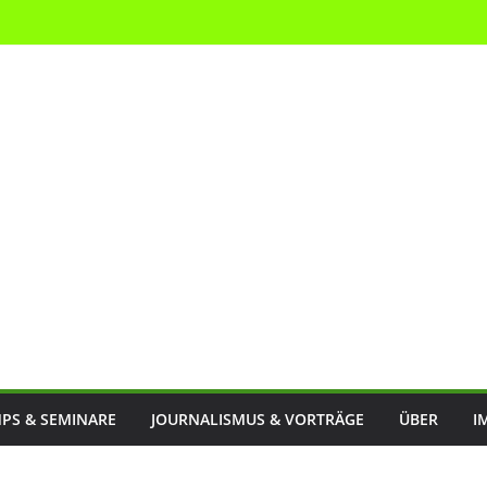
PS & SEMINARE
JOURNALISMUS & VORTRÄGE
ÜBER
I