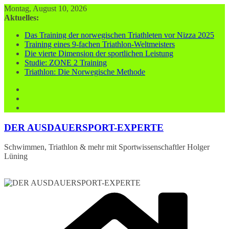
Zum
Montag, August 10, 2026
Inhalt
Aktuelles:
springen
Das Training der norwegischen Triathleten vor Nizza 2025
Training eines 9-fachen Triathlon-Weltmeisters
Die vierte Dimension der sportlichen Leistung
Studie: ZONE 2 Training
Triathlon: Die Norwegische Methode
DER AUSDAUERSPORT-EXPERTE
Schwimmen, Triathlon & mehr mit Sportwissenschaftler Holger
Lüning