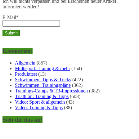
Ich will nichts verpassen und bei Erscheinen neuer Artikel
informiert werden!
E-Mail*
Kategorien:
Allgemein
(857)
Multisport: Training & mehr
(154)
Produkttest
(13)
Schwimmen: Tipps & Tricks
(422)
Schwimmen: Trainingspläne
(362)
Trainings-Camps & T3-Impressionen
(382)
Triathlon: Training & Tipps
(608)
Video: Sport & allgemein
(43)
Video: Training & Tipps
(88)
Sieh dir das an!