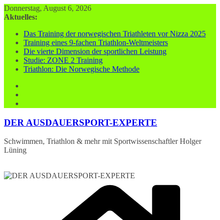
Zum
Donnerstag, August 6, 2026
Inhalt
Aktuelles:
springen
Das Training der norwegischen Triathleten vor Nizza 2025
Training eines 9-fachen Triathlon-Weltmeisters
Die vierte Dimension der sportlichen Leistung
Studie: ZONE 2 Training
Triathlon: Die Norwegische Methode
DER AUSDAUERSPORT-EXPERTE
Schwimmen, Triathlon & mehr mit Sportwissenschaftler Holger
Lüning