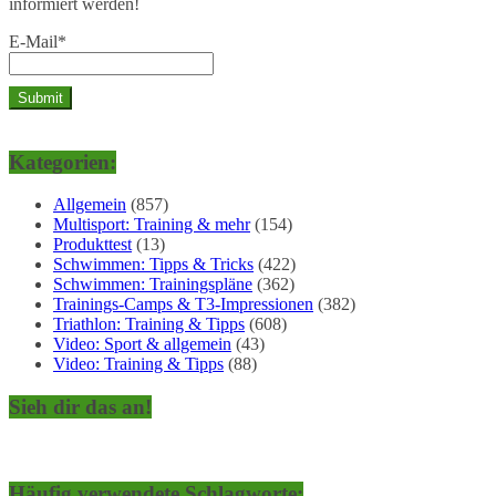
informiert werden!
E-Mail*
Kategorien:
Allgemein
(857)
Multisport: Training & mehr
(154)
Produkttest
(13)
Schwimmen: Tipps & Tricks
(422)
Schwimmen: Trainingspläne
(362)
Trainings-Camps & T3-Impressionen
(382)
Triathlon: Training & Tipps
(608)
Video: Sport & allgemein
(43)
Video: Training & Tipps
(88)
Sieh dir das an!
Häufig verwendete Schlagworte: