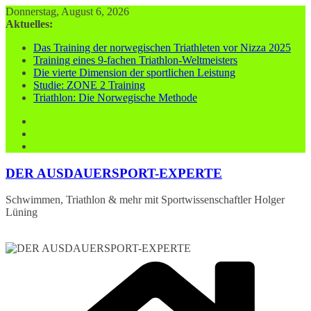
Zum
Donnerstag, August 6, 2026
Inhalt
Aktuelles:
springen
Das Training der norwegischen Triathleten vor Nizza 2025
Training eines 9-fachen Triathlon-Weltmeisters
Die vierte Dimension der sportlichen Leistung
Studie: ZONE 2 Training
Triathlon: Die Norwegische Methode
DER AUSDAUERSPORT-EXPERTE
Schwimmen, Triathlon & mehr mit Sportwissenschaftler Holger
Lüning