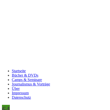
Startseite
Bücher & DVDs
Camps & Seminare
Journalismus & Vorträge
Über
Impressum
Datenschutz
64