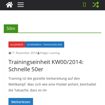
50m
ALLGEMEIN
SCHWIMMEN: TRAININGSPLÄNE
17. November 2014
Holger Luening
Trainingseinheit KW00/2014:
Schnelle 50er
Training ist die gezielte Vorbereitung auf den
Wettkampf. Was sich wie eine Floskel anhört, beinhaltet
die Tatsache, dass es im
Weiterlesen