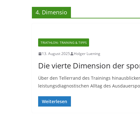
4. Dimensio
TRIATHLON: TRAINING & TIPPS
13. August 2025
Holger Luening
Die vierte Dimension der spo
Über den Tellerrand des Trainings hinausblicke
leistungsdiagnostischen Alltag des Ausdauerspo
Weiterlesen