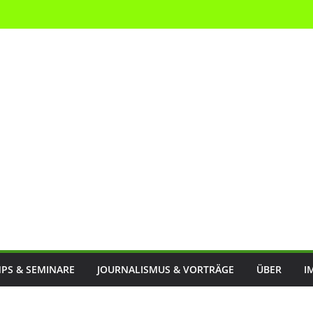
PS & SEMINARE
JOURNALISMUS & VORTRÄGE
ÜBER
I