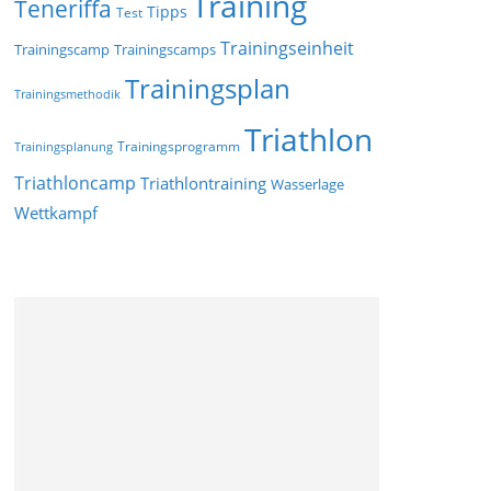
Training
Teneriffa
Tipps
Test
Trainingseinheit
Trainingscamp
Trainingscamps
Trainingsplan
Trainingsmethodik
Triathlon
Trainingsprogramm
Trainingsplanung
Triathloncamp
Triathlontraining
Wasserlage
Wettkampf