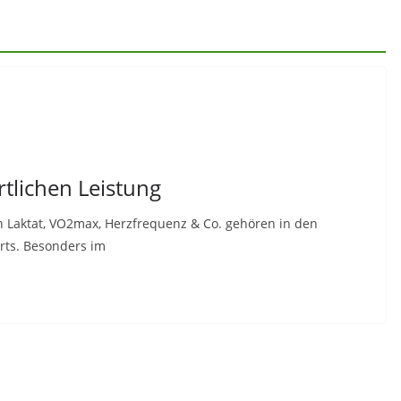
rtlichen Leistung
n Laktat, VO2max, Herzfrequenz & Co. gehören in den
rts. Besonders im