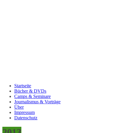
Startseite
Bücher & DVDs
Camps & Seminare
Journalismus & Vorträge
Über
Impressum
Datenschutz
2013