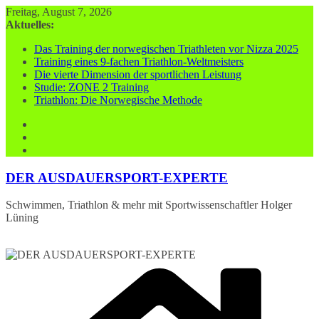
Zum
Freitag, August 7, 2026
Inhalt
Aktuelles:
springen
Das Training der norwegischen Triathleten vor Nizza 2025
Training eines 9-fachen Triathlon-Weltmeisters
Die vierte Dimension der sportlichen Leistung
Studie: ZONE 2 Training
Triathlon: Die Norwegische Methode
DER AUSDAUERSPORT-EXPERTE
Schwimmen, Triathlon & mehr mit Sportwissenschaftler Holger
Lüning